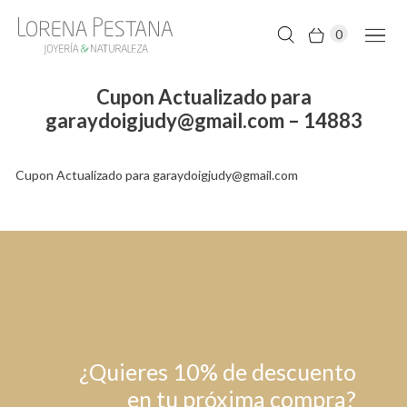
0
Cupon Actualizado para
garaydoigjudy@gmail.com – 14883
Cupon Actualizado para garaydoigjudy@gmail.com
¿Quieres 10% de descuento
en tu próxima compra?