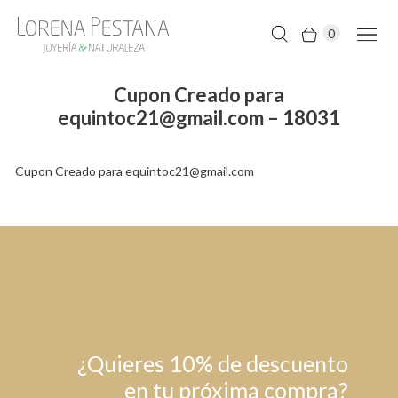
0
Cupon Creado para
equintoc21@gmail.com – 18031
Cupon Creado para equintoc21@gmail.com
¿Quieres 10% de descuento
en tu próxima compra?