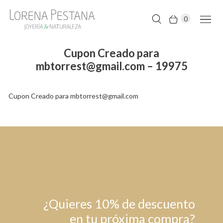
0
Cupon Creado para
mbtorrest@gmail.com – 19975
Cupon Creado para mbtorrest@gmail.com
¿Quieres 10% de descuento
en tu próxima compra?