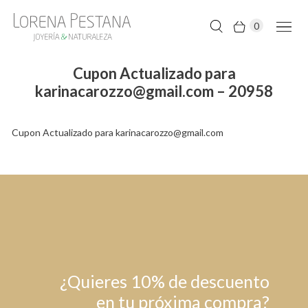
0
Cupon Actualizado para
karinacarozzo@gmail.com – 20958
Cupon Actualizado para karinacarozzo@gmail.com
¿Quieres 10% de descuento
en tu próxima compra?