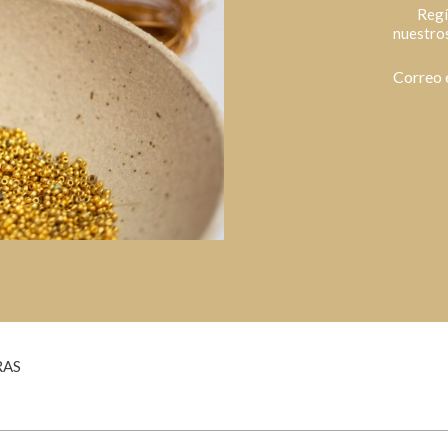
Regí
nuestros
Correo 
RAS