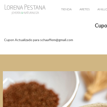
TIENDA
ARETES
ANILL
Cupo
Cupon Actualizado para schaaffem@gmail.com