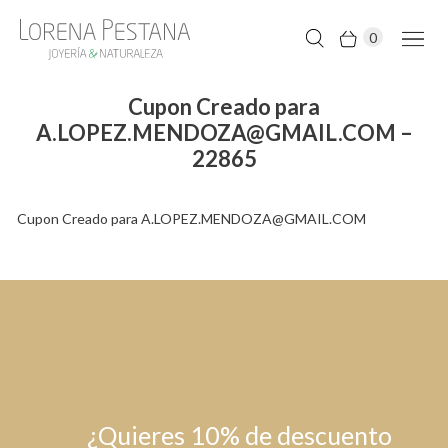
0
Cupon Creado para
A.LOPEZ.MENDOZA@GMAIL.COM –
22865
Cupon Creado para A.LOPEZ.MENDOZA@GMAIL.COM
¿Quieres 10% de descuento