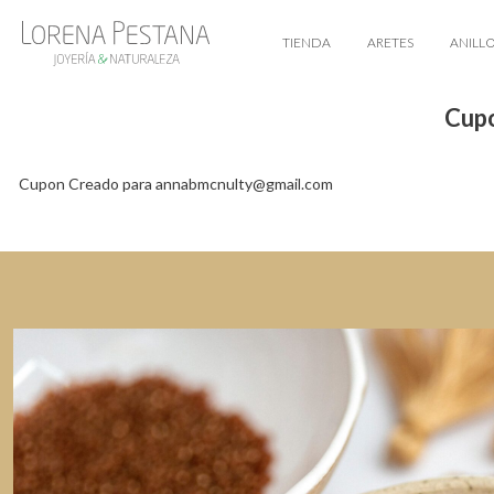
TIENDA
ARETES
ANILL
Cupo
Cupon Creado para annabmcnulty@gmail.com