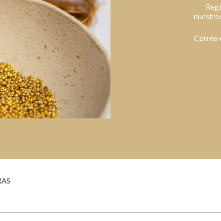
Regí
nuestros
Correo 
RAS