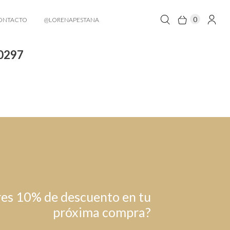
0
ONTACTO
@LORENAPESTANA
20297
es 10% de descuento en tu
próxima compra?