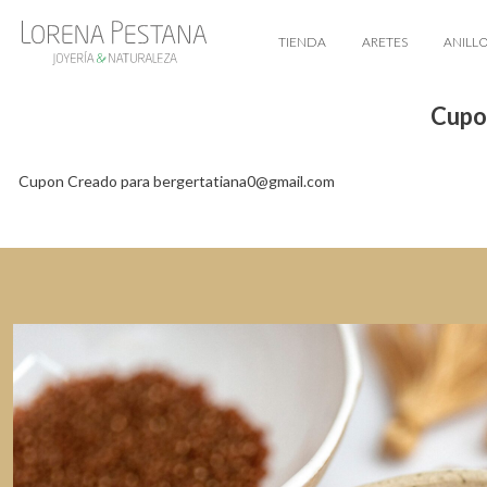
TIENDA
ARETES
ANILL
Cupo
Cupon Creado para bergertatiana0@gmail.com