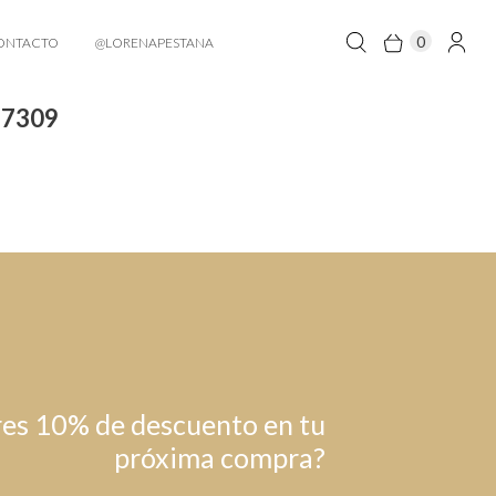
0
ONTACTO
@LORENAPESTANA
17309
es 10% de descuento en tu
próxima compra?