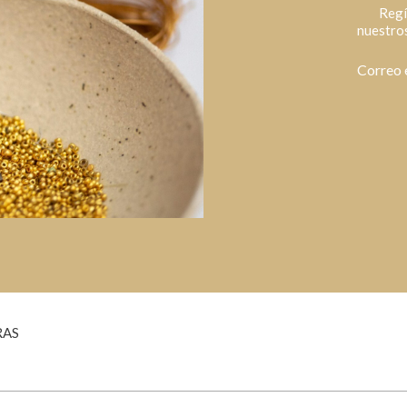
Regí
nuestros
Correo 
RAS