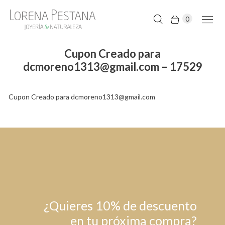
0
Cupon Creado para
dcmoreno1313@gmail.com – 17529
Cupon Creado para dcmoreno1313@gmail.com
¿Quieres 10% de descuento
en tu próxima compra?