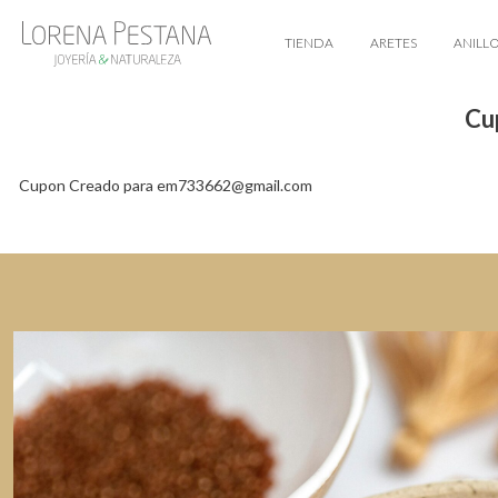
TIENDA
ARETES
ANILL
Cu
Cupon Creado para em733662@gmail.com