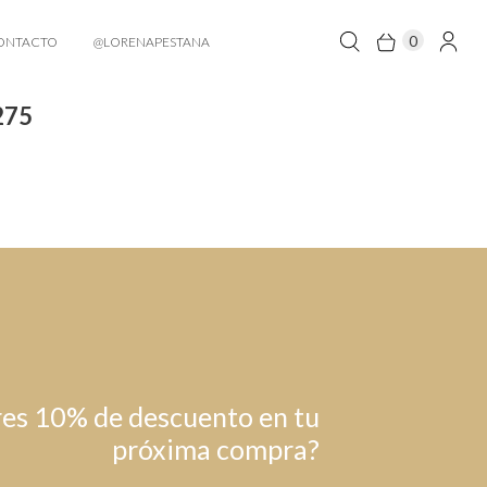
0
ONTACTO
@LORENAPESTANA
275
es 10% de descuento en tu
próxima compra?