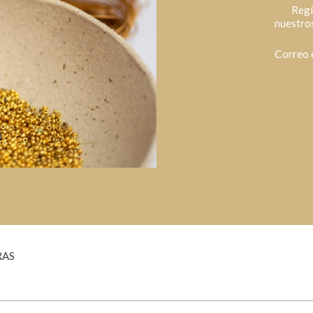
Regí
nuestros
Correo 
RAS