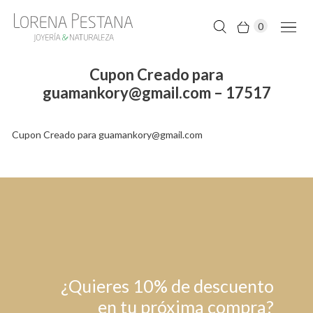
0
Cupon Creado para
guamankory@gmail.com – 17517
Cupon Creado para guamankory@gmail.com
¿Quieres 10% de descuento
en tu próxima compra?