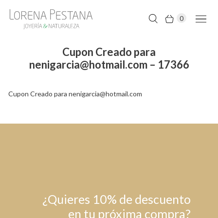
0
Cupon Creado para
nenigarcia@hotmail.com – 17366
Cupon Creado para nenigarcia@hotmail.com
¿Quieres 10% de descuento
en tu próxima compra?