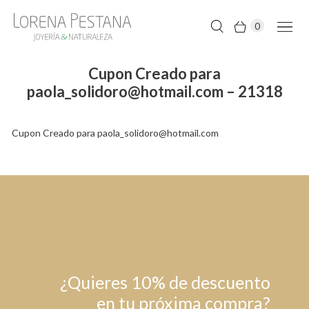
0
Cupon Creado para
paola_solidoro@hotmail.com – 21318
Cupon Creado para paola_solidoro@hotmail.com
¿Quieres 10% de descuento
en tu próxima compra?