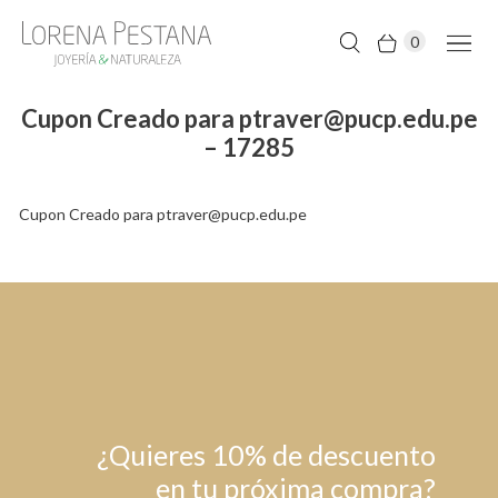
0
Cupon Creado para ptraver@pucp.edu.pe
– 17285
Cupon Creado para ptraver@pucp.edu.pe
¿Quieres 10% de descuento
en tu próxima compra?