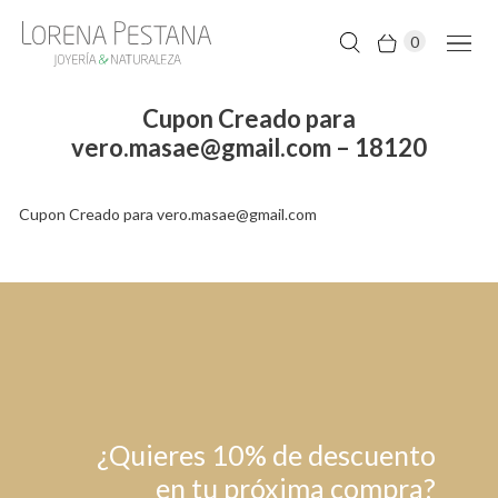
0
Cupon Creado para
vero.masae@gmail.com – 18120
Cupon Creado para vero.masae@gmail.com
¿Quieres 10% de descuento
en tu próxima compra?