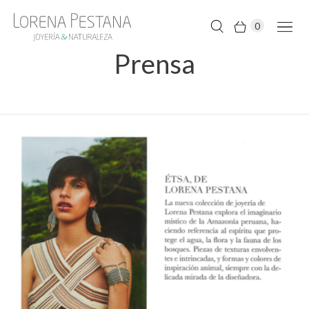
0
Prensa