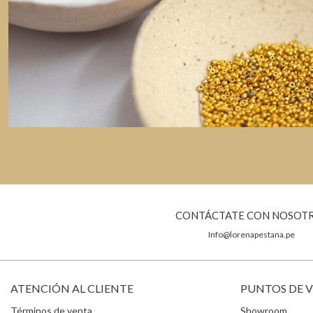
CONTÁCTATE CON NOSOT
Info@lorenapestana.pe
ATENCIÓN AL CLIENTE
PUNTOS DE 
Términos de venta
Showroom