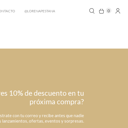
0
ONTACTO
@LORENAPESTANA
es 10% de descuento en tu
próxima compra?
strate con tu correo y recibe antes que nadie
 lanzamientos, ofertas, eventos y sorpresas.