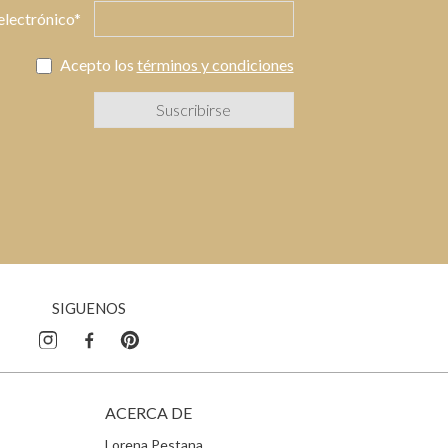
electrónico*
Acepto los
términos y condiciones
SIGUENOS
ACERCA DE
Lorena Pestana