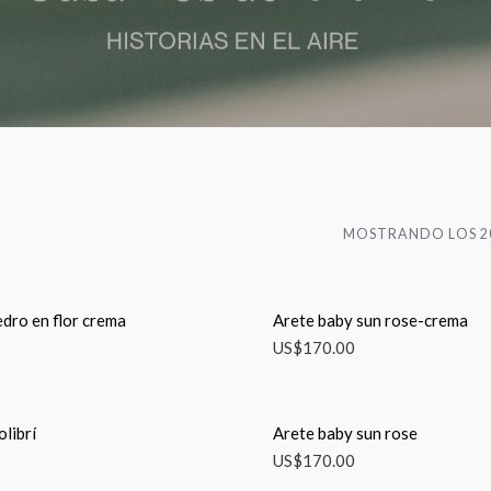
MOSTRANDO LOS 2
dro en flor crema
Arete baby sun rose-crema
US$
170.00
olibrí
Arete baby sun rose
US$
170.00