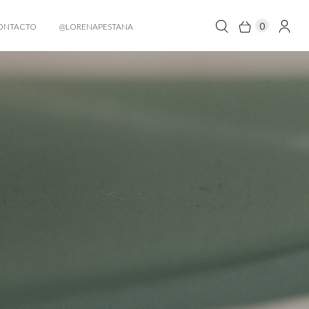
0
ONTACTO
@LORENAPESTANA