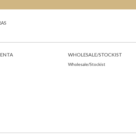
RAS
VENTA
WHOLESALE/STOCKIST
Wholesale/Stockist