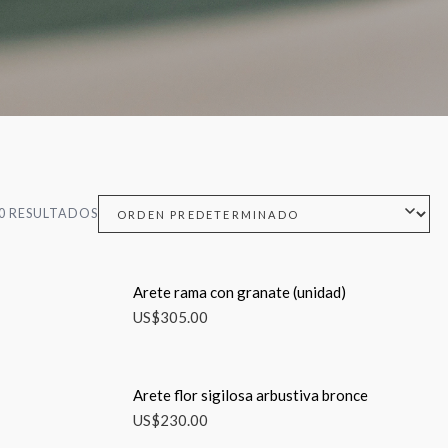
0 RESULTADOS
Arete rama con granate (unidad)
US$
305.00
Arete flor sigilosa arbustiva bronce
US$
230.00