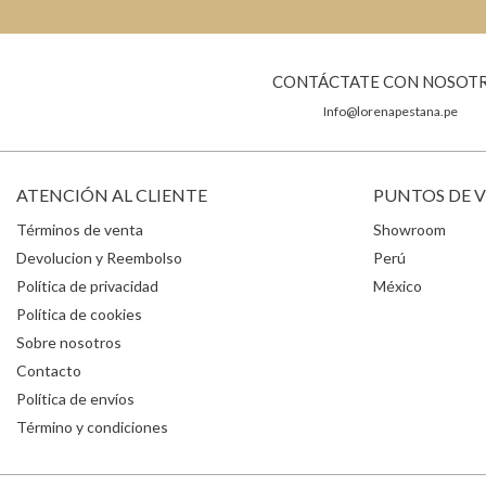
CONTÁCTATE CON NOSOT
Info@lorenapestana.pe
ATENCIÓN AL CLIENTE
PUNTOS DE 
Términos de venta
Showroom
Devolucion y Reembolso
Perú
Política de privacidad
México
Política de cookies
Sobre nosotros
Contacto
Política de envíos
Término y condiciones