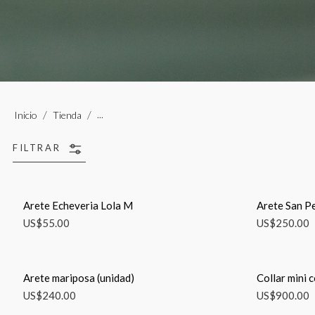
...
Inicio
Tienda
FILTRAR
Arete Echeveria Lola M
Arete San Pe
US$
55.00
US$
250.00
Arete mariposa (unidad)
Collar mini c
US$
240.00
US$
900.00