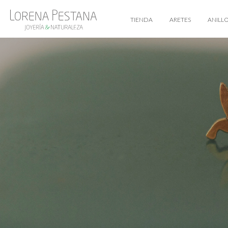
TIENDA
ARETES
ANILL